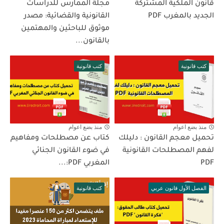
قانون الملكية المشتركة
مجلة الممارس للدراسات
الجديد بالمغرب PDF
القانونية والقضائية: مصدر
موثوق للباحثين والمهتمين
بالقانون...
كتب قانونية
كتب قانونية
منذ بضع اعوام
منذ بضع اعوام
تحميل معجم القانون : دليلك
كتاب عن مصطلحات ومفاهيم
لفهم المصطلحات القانونية
في ضوء القانون الجنائي
PDF
المغربي PDF:...
الفصل الأول قانون عربي
كتب قانونية