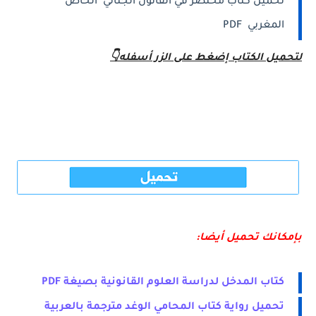
تحميل كتاب مختصر في القانون الجنائي الخاص
المغربي PDF
لتحميل
الكتاب
إضغط على الزر أسفله👇
بإمكانك تحميل أيضا:
كتاب المدخل لدراسة العلوم القانونية بصيغة PDF
تحميل رواية كتاب المحامي الوغد مترجمة بالعربية