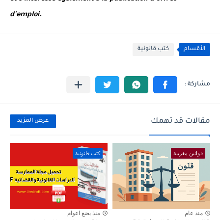
d'emploi.
الأقسام
كتب قانونية
مقالات قد تهمك
عرض المزيد
قوانين مغربية
كتب قانونية
منذ عام
منذ بضع اعوام