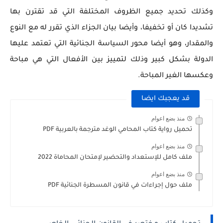
وكذلك تحديد جميع الظروف المختلفة التي قد تقترن بها
تشديدا كان أو تخفيفا، وأيضا بيان الجزاء الذي تقرر له مع النوع
والمقدار، وهو أيضا محور السياسة الجنائية التي تعتمد عليها
الدولة بشكل كبير وذلك لتمييز بين الأفعال التي هي مباحة
وعكسها الغير المباحة.
قد يعجبك ايضا
منذ بضع اعوام
تحميل رواية كتاب المحامي الوغد مترجمة بالعربية PDF
منذ بضع اعوام
ملف كامل للإستعداد والتحضير لإمتحان المحاماة 2022
منذ بضع اعوام
ملف حول إجراءات في قانون المسطرة الجنائية PDF