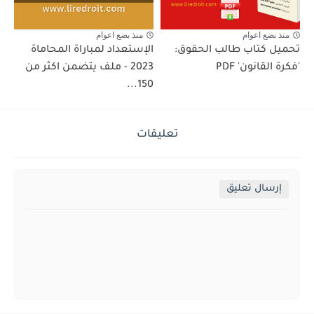
منذ بضع اعوام
منذ بضع اعوام
تحميل كتاب طالب الحقوق:
الإستعداد لمباراة المحاماة
'فكرة القانون' PDF
2023 - ملف يتضمن اكثر من
150...
تعليقات
إرسال تعليق