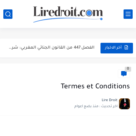
تحميل مجموعة القانون الجنائي المغربي PDF مع آخر التعديلات وشرح...
الفصل 447 من القانون الجنائي المغربي: شرح جرائم انتهاك الحياة...
الفصل 447 من القانون الجنائي المغربي: شرح جرائم انتهاك الحياة...
الفصل 447 من القانون الجنائي المغربي: شرح جرائم انتهاك الحياة...
أخر الاخبار
الفصل 486 من القانون الجنائي المغربي: شرح مبسط، أركان الجريمة...
0
الفصل 570 من القانون الجنائي المغربي: جريمة انتزاع عقار من...
الفصل 222 من القانون الجنائي المغربي: هل الإفطار العلني في...
Termes et Conditions
مباراة توظيف 160 متصرفاً من الدرجة الثانية بوزارة الداخلية 2026...
Lire Droit
اخر تحديث :
منذ بضع اعوام
مباراة توظيف 200 متصرفاً من الدرجة الثانية بوزارة الداخلية...
مباراة توظيف 130 تقنياً من الدرجة الثالثة بوزارة الداخلية 2026...