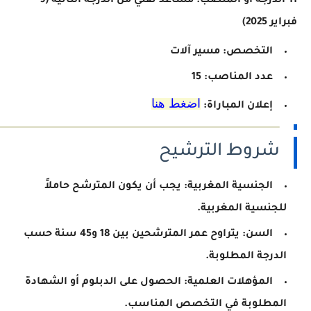
11-الدرجة أو المنصب: مساعد تقني من الدرجة الثانية
(9
فبراير 2025)
التخصص: مسير آلات
عدد المناصب: 15
اضغط هنا
إعلان المباراة:
شروط الترشيح
الجنسية المغربية: يجب أن يكون المترشح حاملاً
للجنسية المغربية.
السن: يتراوح عمر المترشحين بين 18 و45 سنة حسب
الدرجة المطلوبة.
المؤهلات العلمية: الحصول على الدبلوم أو الشهادة
المطلوبة في التخصص المناسب.