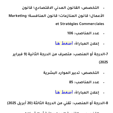
التخصص:
القانون المدني الاقتصادي؛
قانون
الأعمال؛
قانون المنازعات؛
قانون المنافسة؛
Marketing
et Stratégies Commerciales
عدد المناصب: 106
اضغط هنا
إعلان المباراة:
7-الدرجة أو المنصب: متصرف من الدرجة الثانية
(9 فبراير
2025)
التخصص: تدبير الموارد البشرية
عدد المناصب: 85
اضغط هنا
إعلان المباراة:
8-الدرجة أو المنصب: تقني من الدرجة الثالثة
(20 أبريل 2025)