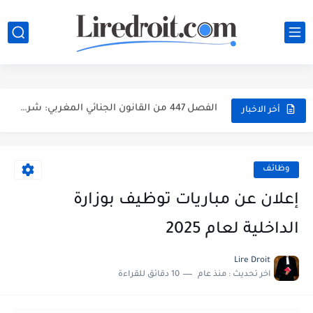
تحميل مجموعة القانون الجنائي المغربي PDF مع آخر التعديلات وشرح...
الفصل 447 من القانون الجنائي المغربي: شرح جرائم انتهاك الحياة...
الفصل 447 من القانون الجنائي المغربي: شرح جرائم انتهاك الحياة...
أخر الاخبار
الفصل 447 من القانون الجنائي المغربي: شرح جرائم انتهاك الحياة...
الفصل 486 من القانون الجنائي المغربي: شرح مبسط، أركان الجريمة...
وظائف
الفصل 570 من القانون الجنائي المغربي: جريمة انتزاع عقار من...
إعلان عن مباريات توظيف بوزارة
الفصل 222 من القانون الجنائي المغربي: هل الإفطار العلني في...
الداخلية لعام 2025
مباراة توظيف 160 متصرفاً من الدرجة الثانية بوزارة الداخلية 2026...
Lire Droit
اخر تحديث :
منذ عام
10 دقائق للقراءة
مباراة توظيف 200 متصرفاً من الدرجة الثانية بوزارة الداخلية...
مباراة توظيف 130 تقنياً من الدرجة الثالثة بوزارة الداخلية 2026...