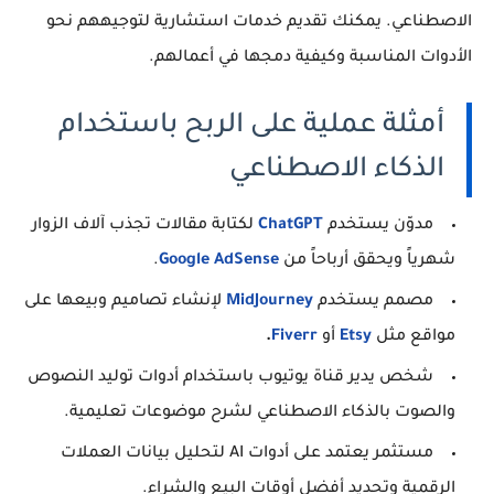
الاصطناعي. يمكنك تقديم خدمات استشارية لتوجيههم نحو
الأدوات المناسبة وكيفية دمجها في أعمالهم.
أمثلة عملية على الربح باستخدام
الذكاء الاصطناعي
مدوّن يستخدم
ChatGPT
لكتابة مقالات تجذب آلاف الزوار
شهرياً ويحقق أرباحاً من
Google AdSense
.
مصمم يستخدم
MidJourney
لإنشاء تصاميم وبيعها على
مواقع مثل
Etsy
أو
Fiverr
.
شخص يدير قناة يوتيوب باستخدام أدوات توليد النصوص
والصوت بالذكاء الاصطناعي لشرح موضوعات تعليمية.
مستثمر يعتمد على أدوات AI لتحليل بيانات العملات
الرقمية وتحديد أفضل أوقات البيع والشراء.