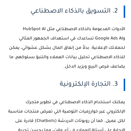
2. التسويق بالذكاء الاصطناعي
الأدوات المدعومة بالذكاء الاصطناعي مثل HubSpot AI
وGoogle Ads AI تساعدك في استهداف الجمهور المثالي
لحملاتك الإعلانية. بدلاً من إنفاق المال بشكل عشوائي، يمكن
للذكاء الاصطناعي تحليل بيانات العملاء والتنبؤ بسلوكهم، ما
يضاعف فرص البيع ويزيد الدخل.
3. التجارة الإلكترونية
يمكنك استخدام الذكاء الاصطناعي في تطوير متجرك
الإلكتروني عبر خوارزميات التوصية التي تعرض منتجات مناسبة
لكل عميل. كما أن روبوتات الدردشة (Chatbots) قادرة على
الإجابة على أسئلة العملاء في أي وقت، مما يحسن تجربة