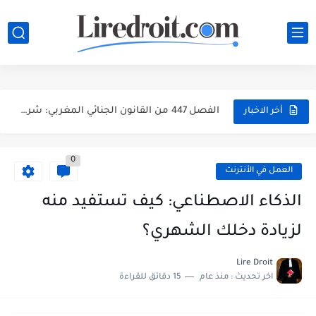
تحميل مجموعة القانون الجنائي المغربي PDF مع آخر التعديلات وشرح...
الفصل 447 من القانون الجنائي المغربي: شرح جرائم انتهاك الحياة...
الفصل 447 من القانون الجنائي المغربي: شرح جرائم انتهاك الحياة...
أخر الاخبار
الفصل 447 من القانون الجنائي المغربي: شرح جرائم انتهاك الحياة...
0
الفصل 486 من القانون الجنائي المغربي: شرح مبسط، أركان الجريمة...
العمل في الأنترنت
الفصل 570 من القانون الجنائي المغربي: جريمة انتزاع عقار من...
الذكاء الاصطناعي: كيف تستفيد منه
الفصل 222 من القانون الجنائي المغربي: هل الإفطار العلني في...
لزيادة دخلك الشهري؟
مباراة توظيف 160 متصرفاً من الدرجة الثانية بوزارة الداخلية 2026...
Lire Droit
اخر تحديث :
منذ عام
15 دقائق للقراءة
مباراة توظيف 200 متصرفاً من الدرجة الثانية بوزارة الداخلية...
مباراة توظيف 130 تقنياً من الدرجة الثالثة بوزارة الداخلية 2026...