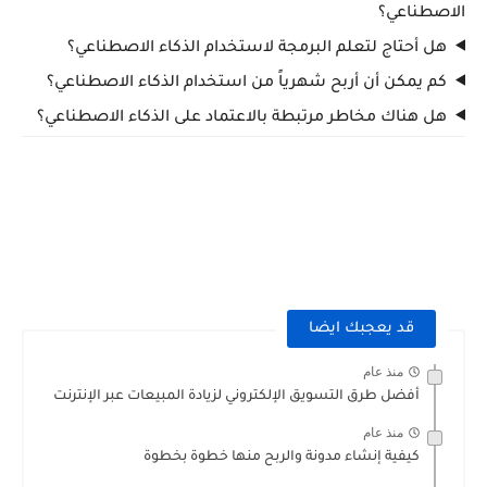
الاصطناعي؟
هل أحتاج لتعلم البرمجة لاستخدام الذكاء الاصطناعي؟
كم يمكن أن أربح شهرياً من استخدام الذكاء الاصطناعي؟
هل هناك مخاطر مرتبطة بالاعتماد على الذكاء الاصطناعي؟
الذكاء الاصطناعي، زيادة الدخل الشهري، الربح من الإنترنت 2025، أدوات الذكاء الاصطناعي، ChatGPT،
MidJourney، Jasper AI، Canva AI، التسويق بالذكاء الاصطناعي، تحليل البيانات، العمل الحر عبر الإنترنت، التجارة
الإلكترونية الذكية، مشاريع الذكاء الاصطناعي.
قد يعجبك ايضا
منذ عام
أفضل طرق التسويق الإلكتروني لزيادة المبيعات عبر الإنترنت
منذ عام
كيفية إنشاء مدونة والربح منها خطوة بخطوة