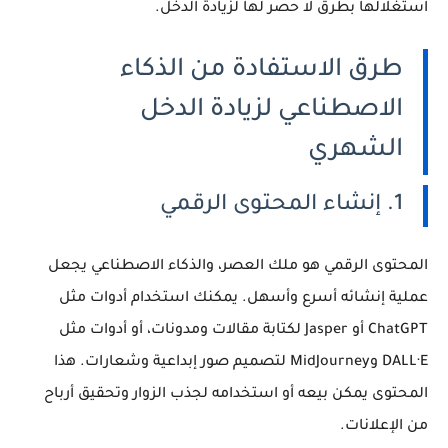
استغلالها بطرق لا حصر لها لزيادة الدخل.
طرق الاستفادة من الذكاء
الاصطناعي لزيادة الدخل
الشهري
1. إنشاء المحتوى الرقمي
المحتوى الرقمي هو ملك العصر، والذكاء الاصطناعي يجعل
عملية إنشائه أسرع وأسهل. يمكنك استخدام أدوات مثل
ChatGPT أو Jasper لكتابة مقالات ومدونات، أو أدوات مثل
DALL·E وMidJourney لتصميم صور إبداعية وشعارات. هذا
المحتوى يمكن بيعه أو استخدامه لجذب الزوار وتحقيق أرباح
من الإعلانات.