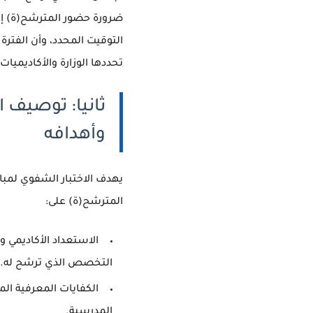
ضرورة حضور المترشح(ة) إل
التوقيت المحدد، وأن الفتر
تحددها الوزارة والأكاديميات 
ثانيا: توصيف ا
وأهدافه
يهدف
الاختبار الشفوي لمبار
المترشح(ة) على:
الاستعداد الأكاديمي 
التخصص الذي ترشح له.
الكفايات المعرفية ال
المدرسية.