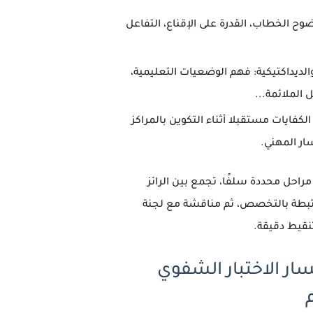
ضوح الخطاب، القدرة على الإقناع، التفاعل
والديداكتيكية: فهم الوضعيات التعليمية،
ل الملائمة...
لكفايات مستقبلا أثناء التكوين بالمراكز
ار المهني.
راحل محددة سلفًا، تجمع بين الرائز
تبطة بالتخصص، ثم مناقشة مع لجنة
تنقيط دقيقة.
سار الاختبار الشفوي
م