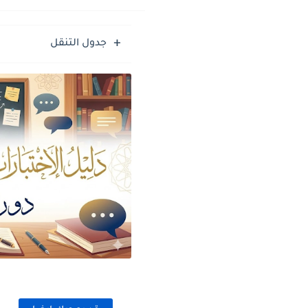
مباراة توظيف 130 تقنياً من الدرجة الثالثة
جدول التنقل