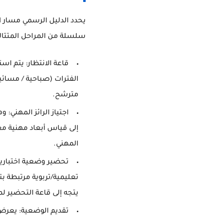
يحدد الدليل الرسمي مسار ا
سلسلة من المراحل المتتالي
قاعة الانتظار:
يتم است
الفترات (صباحية / مسائية
مترشح.
اجتياز الرائز المهني:
وهو
إلى قياس أبعاد مهنية معي
المهني.
تحضير وضعية اختبارية
تعليمية/تربوية مرتبطة
يتجه إلى قاعة التحضير ل
تقديم الوضعية:
يعرض 