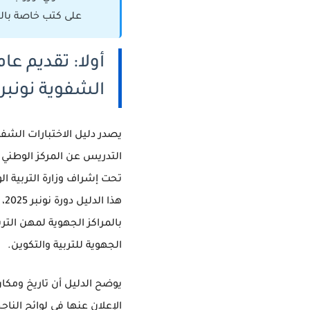
على كتب خاصة بالت
أولا: تقديم عام
الشفوية نونبر 2025
يصدر
دليل الاختبارات الشف
التدريس
عن المركز الوطني 
تحت إشراف وزارة التربية ال
هذ
بالمراكز الجهوية لمهن التر
الجهوية للتربية والتكوين.
يوضح الدليل أن تاريخ ومكان
الإعلان عنها في لوائح الناجح