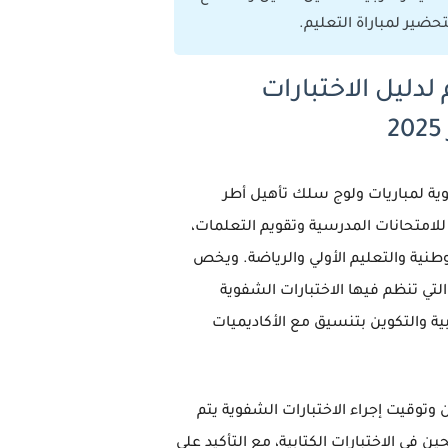
حضير لمباراة التعليم.
 لدليل الاختبارات
وية لمباريات ولوج سلك تأهيل أطر
للامتحانات المدرسية وتقويم التعلمات،
وطنية والتعليم الأولي والرياضة. ويخص
ا الدليل دورة نونبر 2025، التي تنظم فيها الاختبارات الشفوية
بية والتكوين بتنسيق مع الأكاديميات
 وتوقيت إجراء الاختبارات الشفوية يتم
ين في الاختبارات الكتابية، مع التأكيد على