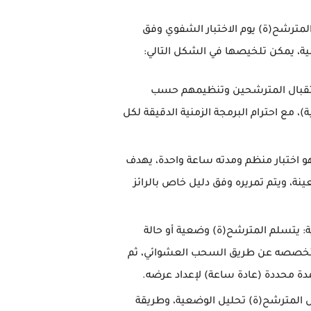
لمترشح(ة) يوم الاختبار الشفوي وفق
ة، يمكن تلخيصها في الشكل التالي:
قبال المترشحين وتنظيمهم حسب
)، مع احترام البرمجة الزمنية الدقيقة لكل
 اختبار منظم ومدته ساعة واحدة، يهدف
نة، ويتم تمريره وفق دليل خاص بالرائز
:
يتسلم المترشح(ة) وضعية أو حالة
 بتخصصه عن طريق السحب العشوائي، ثم
مدة محددة (عادة ساعة) لإعداد عرضه.
المترشح(ة) تحليل الوضعية، وطريقة