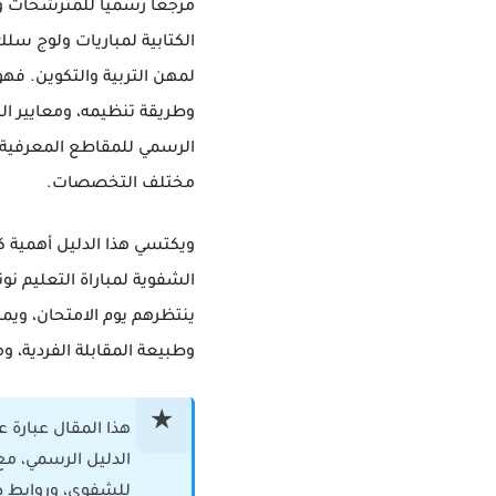
مرجعًا رسميًا للمترشحات و
الكتابية لمباريات ولوج سلك
لمهن التربية والتكوين. فه
وطريقة تنظيمه، ومعايير الت
الرسمي للمقاطع المعرفية ال
مختلف التخصصات.
ويكتسي هذا الدليل أهمية ك
الشفوية لمباراة التعليم نونبر 5
ينتظرهم يوم الامتحان، ويمن
وطبيعة المقابلة الفردية، وم
هذا المقال عبار
الدليل الرسمي، مع
للشفوي، وروابط دا