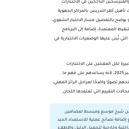
المترشحين الناجحين في الاختبارات
 تأهيل أطر التدريس بالمراكز الجهوية
و يوضح بالتفصيل مسار الاختبار الشفوي،
نقيط المعتمدة، إضافة إلى البرنامج
تي تُبنى عليها الوضعيات الاختبارية في
بيرة لكل المقبلين على
الاختبارات
202
، لأنه يساعدهم على فهم ما
حهم تصورًا واضحًا لمراحل الرائز المهني،
جالات التقييم التي تعتمدها اللجان.
ة عن شرح موسع ومبسط لمضامين
 إضافة نصائح عملية للاستعداد الجيد
خلية وخارجية لتحميل الدليل والاطلاع