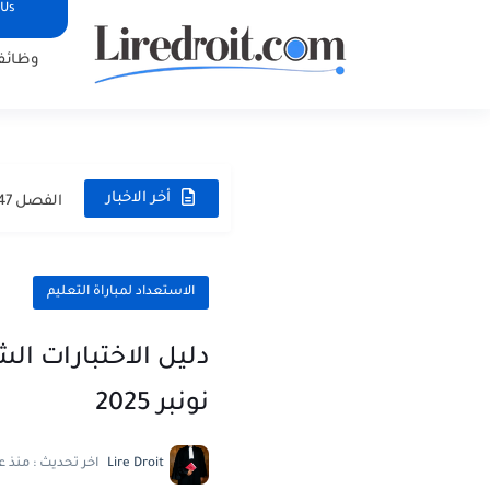
 Us
وظائ
تحميل مجموعة ال
الفصل 447 من القانون الجنائي المغربي: شرح جرائم انتهاك الحياة...
أخر الاخبار
الفصل 447 من القانون الجنائي المغربي: شرح جرائم انتهاك الحياة...
الفصل 447 من القانون الجنائي المغربي: شرح جرائم انتهاك الحياة...
الفصل 486 من القانون الجنائي المغربي: شرح مبسط، أركان الجريمة...
الاستعداد لمباراة التعليم
الفصل 570 من القانون الجنائي المغربي: جريمة انتزاع عقار من...
دليل الاختبارات الش
الفصل 222 من القانون الجنائي المغربي: هل الإفطار العلني في...
نونبر 2025
مباراة توظيف 160 متصرفاً من الدرجة الثانية
مباراة توظيف 200 متصرفاً من الدرجة الثا
Lire Droit
اخر تحديث :
منذ ع