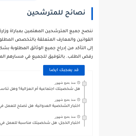
نصائح للمترشحين
ننصح جميع المترشحين المهتمين بمباراة وزارة الد
القوانين والمعارف المتعلقة بالتخصص المطلوب 
إلى التأكد من إدراج جميع الوثائق المطلوبة بش
رفض الطلب. بالتوفيق للجميع في مسارهم الم
قد يعجبك ايضا
منذ بضع شهور
هل شخصيتك اجتماعية أم انعزالية؟ وهل تناسب
منذ بضع شهور
اختبار الشخصية العدوانية: هل تصلح للعمل في
منذ بضع شهور
اختبار الخجل: هل شخصيتك مناسبة للعمل في ا