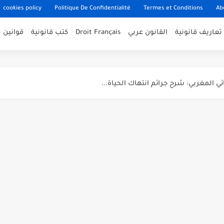
cookies policy
Politique De Confidentialité
Termes et Conditions
Ab
تعاريف قانونية
القانون عربي
Droit Français
كتب قانونية
قوانين 
خر التعديلات وشرح...