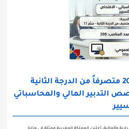
تفاصيل مباراة توظيف 200 متصرفاً من الدرجة الثانية
لداخلية 2026 – تخصص التدبير المالي والمحاسباتي
سيير
دارية والمالية، أعلنت
المملكة المغربية ممثلة في وزارة