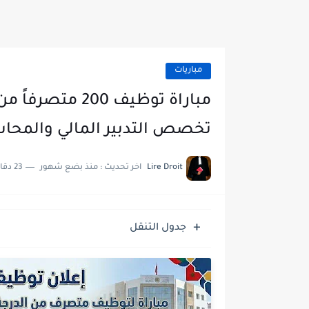
مباريات
تخصص التدبير المالي والمحاسب
Lire Droit
اخر تحديث :
منذ بضع شهور
23 دقائق للقراءة
جدول التنقل