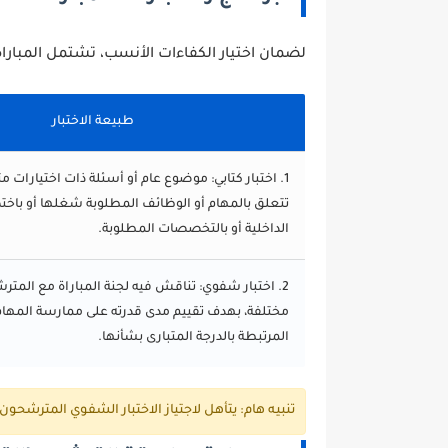
لضمان اختيار الكفاءات الأنسب، تشتمل المباراة
طبيعة الاختبار
1. اختبار كتابي:
تتعلق بالمهام أو الوظائف المطلوبة شغلها أو باخ
الداخلية أو بالتخصصات المطلوبة.
2. اختبار شفوي:
تناقش فيه لجنة المباراة مع المت
مختلفة، بهدف تقييم مدى قدرته على ممارسة المهام
المرتبطة بالدرجة المتبارى بشأنها.
تنبيه هام:
يتأهل لاجتياز الاختبار الشفوي المترشحون الحاصلون على مع