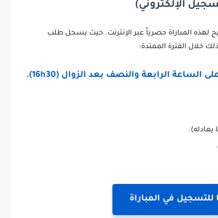
جيل الإلكتروني)
شيح لهذه المباراة حصرياً عبر الإنترنت. حيث يسجل طلب
ك خلال الفترة الممتدة:
يعادله).
للتسجيل في المباراة