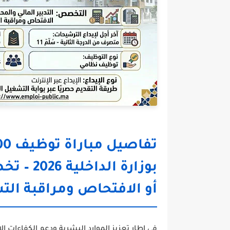
بوزارة ا
أو الافتحاص ومراقبة الت
في إطار تعزيز الموارد البشرية ودعم الكفاءات الإ