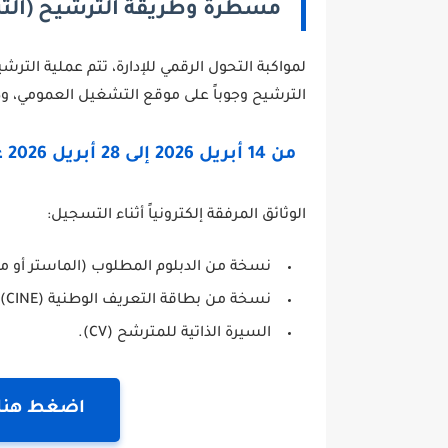
مسطرة وطريقة الترشيح (التس
لمواكبة التحول الرقمي للإدارة، تتم عملية التر
الترشيح وجوباً على موقع التشغيل العمومي، وذل
من 14 أبريل 2026 إلى 28 أبريل 2026 على الساعة الرابعة والنصف بعد الزوال (16h30).
الوثائق المرفقة إلكترونياً أثناء التسجيل:
نسخة من الدبلوم المطلوب (الماستر أو ما 
نسخة من بطاقة التعريف الوطنية (CINE).
السيرة الذاتية للمترشح (CV).
اضغط هنا 