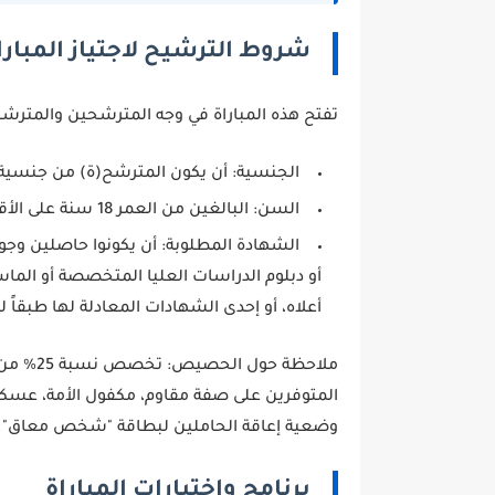
شروط الترشيح لاجتياز المبارا
تفتح هذه المباراة في وجه المترشحين والمترشحا
الجنسية:
أن يكون المترشح(ة) من جنسية 
السن:
البالغين من العمر 18 سنة على الأقل و 45 سنة على الأكثر في فاتح يناير من السنة الجارية.
الشهادة المطلوبة:
أن يكونوا حاصلين وجو
أو دبلوم الدراسات العليا المتخصصة أو الم
أعلاه، أو إحدى الشهادات المعادلة لها طبقاً 
ملاحظة حول الحصيص:
تخصص ن
وضعية إعاقة الحاملين لبطاقة "شخص معاق".
برنامج واختبارات المباراة