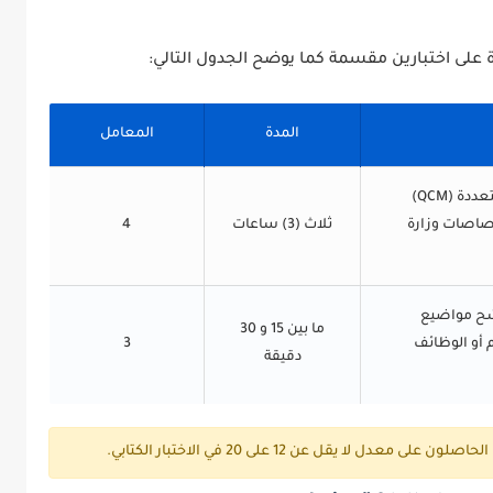
 على اختبارين مقسمة كما يوضح الجدول التالي:
المدة
المعامل
موضوع عام أو أسئلة ذات اختيارات متعددة (QCM)
تصاصات وزارة
ثلاث (3) ساعات
4
رشح مواضيع
ما بين 15 و 30
 أو الوظائف
3
دقيقة
دل لا يقل عن 12 على 20 في الاختبار الكتابي.