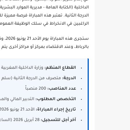
الداخلية (الكتابة العامة - مديرية الموارد البشرية)
الدرجة الثانية
. تعتبر هذه المباراة فرصة مميزة ل
الراغبين في الانخراط في سلك الوظيفة العمومية
ستجرى هذه المباراة يوم
الأحد 21 يونيو 2026
، و
بالرباط، وعند الاقتضاء بمركز أو مراكز أخرى يتم ت
القطاع المنظم:
وزارة الداخلية المغربية
الدرجة:
متصرف من الدرجة الثانية (سلم 11)
عدد المناصب:
200 منصباً
التخصص المطلوب:
التدبير المالي وال
تاريخ إجراء المباراة:
الأحد 21 يونيو 2026
آخر أجل للتسجيل:
28 أبريل 2026 (الساعة 16:30)