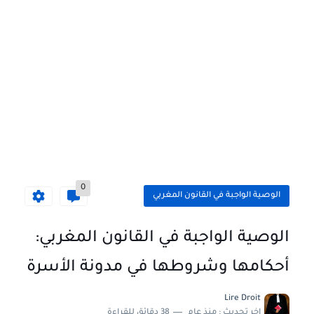
مباراة توظيف 130 تقنياً من الدرجة الثالثة بوزارة الداخلية 2026...
0
الوصية الواجبة في القانون المغربي
الوصية الواجبة في القانون المغربي:
أحكامها وشروطها في مدونة الأسرة
Lire Droit
اخر تحديث :
منذ عام
38 دقائق للقراءة