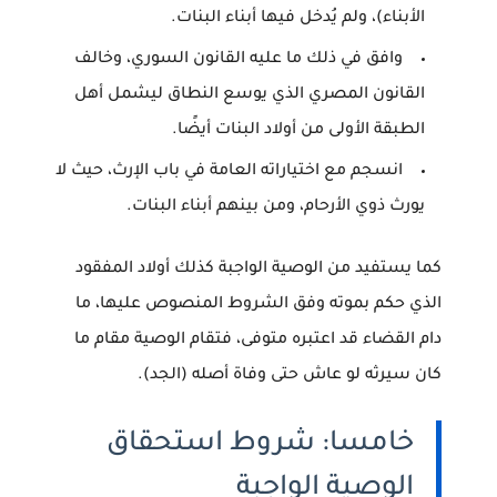
الأبناء)، ولم يُدخل فيها أبناء البنات.
وافق في ذلك ما عليه القانون السوري، وخالف
القانون المصري الذي يوسع النطاق ليشمل أهل
الطبقة الأولى من أولاد البنات أيضًا.
انسجم مع اختياراته العامة في باب الإرث، حيث لا
يورث ذوي الأرحام، ومن بينهم أبناء البنات.
كما يستفيد من الوصية الواجبة كذلك أولاد المفقود
الذي حكم بموته وفق الشروط المنصوص عليها، ما
دام القضاء قد اعتبره متوفى، فتقام الوصية مقام ما
كان سيرثه لو عاش حتى وفاة أصله (الجد).
خامسا: شروط استحقاق
الوصية الواجبة