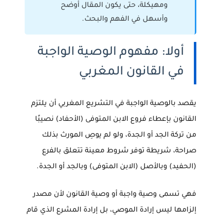
ومهيكلة، حتى يكون المقال أوضح
وأسهل في الفهم والبحث.
أولا: مفهوم الوصية الواجبة
في القانون المغربي
يقصد بالوصية الواجبة في التشريع المغربي أن يلتزم
القانون بإعطاء فروع الابن المتوفى (الأحفاد) نصيبًا
من تركة الجد أو الجدة،
ولو لم يوصِ المورث بذلك
صراحة
، شريطة توفر شروط معينة تتعلق بالفرع
(الحفيد) وبالأصل (الابن المتوفى) وبالجد أو الجدة.
فهي تسمى
وصية واجبة
أو
وصية القانون
لأن مصدر
إلزامها ليس إرادة الموصي، بل إرادة المشرع الذي قام