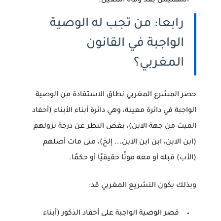
التهميش بعد وفاة المعيل.
رابعا: من تجب له الوصية
الواجبة في القانون
المغربي؟
حصر المشرع المغربي نطاق الاستفادة من الوصية
الواجبة في دائرة معينة، وهي دائرة
أبناء الأبناء
(أحفاد
الميت من جهة الابن)، بغض النظر عن درجة نزولهم
(ابن الابن، ابن ابن الابن... إلخ)، متى مات أصلهم
(الأب) قبله أو معه موتًا حقيقيًا أو حكمًا.
وبذلك يكون التشريع المغربي قد:
قصر الوصية الواجبة على أحفاد الذكور (أبناء