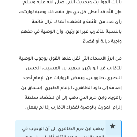
بآيات المواريث وبحديث النبي صلى الله عليه وسلم:
«إن الله قد أعطى كل ذي حق حقه، فلا وصية لوارث»
،
رأى عدد من الأئمة والفقهاء أنها لا تزال قائمة
بالنسبة للأقارب غير الوارثين، وأن الوصية في حقهم
واجبة ديانة أو قضاءً.
من أبرز الأسماء التي نقل عنها القول بوجوب الوصية
للأقارب غير الوارثين: سعيد بن المسيب، الحسن
البصري، طاووس، وبعض الروايات عن الإمام أحمد،
إضافة إلى داود الظاهري، الإمام الطبري، إسحاق بن
راهويه، وابن حزم الذي ذهب إلى أن للقضاء سلطة
إلزام المورث بالوصية لفقراء الأقارب إذا لم يفعل.
يذهب ابن حزم الظاهري إلى أن الوجوب في