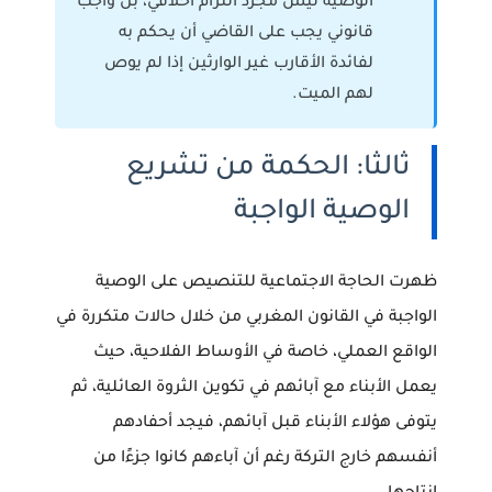
الوصية ليس مجرد التزام أخلاقي، بل واجب
قانوني يجب على القاضي أن يحكم به
لفائدة الأقارب غير الوارثين إذا لم يوص
لهم الميت.
ثالثا: الحكمة من تشريع
الوصية الواجبة
ظهرت الحاجة الاجتماعية للتنصيص على
الوصية
الواجبة في القانون المغربي
من خلال حالات متكررة في
الواقع العملي، خاصة في الأوساط الفلاحية، حيث
يعمل الأبناء مع آبائهم في تكوين الثروة العائلية، ثم
يتوفى هؤلاء الأبناء قبل آبائهم، فيجد أحفادهم
أنفسهم خارج التركة رغم أن آباءهم كانوا جزءًا من