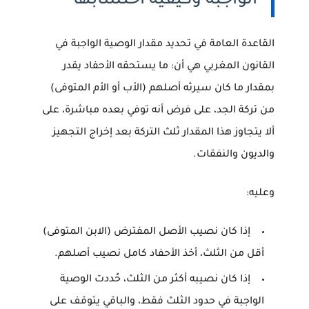
الواجبة وكيفية احتسابها
القاعدة العامة في تحديد مقدار
الوصية الواجبة في
القانون المغربي
هي أن:
ما يستحقه الأحفاد يقدر
بمقدار ما كان سيرثه أصلهم (الأب أو الأم المتوفى)
من تركة الجد، على فرض أنه توفي بعده مباشرة
، على
ألا يتجاوز هذا المقدار ثلث التركة بعد إخراج التجهيز
والديون والنفقات.
وعليه:
إذا كان نصيب الأصل المفترض (الابن المتوفى)
أقل من الثلث، أخذ الأحفاد كامل نصيب أصلهم.
إذا كان نصيبه أكثر من الثلث، حُددت الوصية
الواجبة في حدود الثلث فقط، والباقي يتوقف على