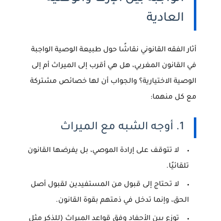
العادية
أثار الفقه القانوني نقاشًا حول طبيعة
الوصية الواجبة
في القانون المغربي
، هل هي أقرب إلى الميراث أم إلى
الوصية الاختيارية؟ والجواب أن لها خصائص مشتركة
مع كل منهما:
1. أوجه الشبه مع الميراث
لا تتوقف على إرادة الموصي، بل يفرضها القانون
تلقائيًا.
لا تحتاج إلى قبول من المستفيدين لقبول أصل
الحق، وإنما تدخل في ذمتهم بقوة القانون.
توزع بين الأحفاد وفق قواعد الميراث (للذكر مثل